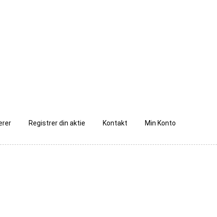
ærer
Registrer din aktie
Kontakt
Min Konto