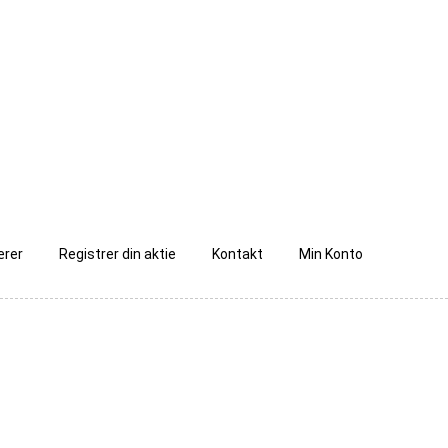
ærer
Registrer din aktie
Kontakt
Min Konto