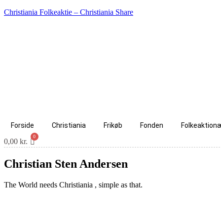
Christiania Folkeaktie – Christiania Share
Forside
Christiania
Frikøb
Fonden
Folkeaktion
0,00
kr.
Christian Sten Andersen
The World needs Christiania , simple as that.