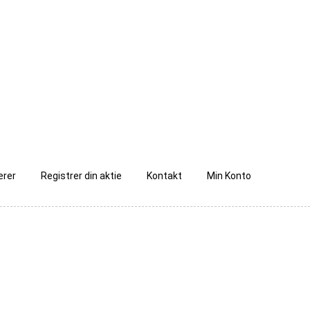
ærer
Registrer din aktie
Kontakt
Min Konto