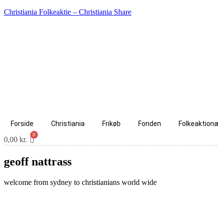
Christiania Folkeaktie – Christiania Share
Forside
Christiania
Frikøb
Fonden
Folkeaktion
0,00
kr.
geoff nattrass
welcome from sydney to christianians world wide