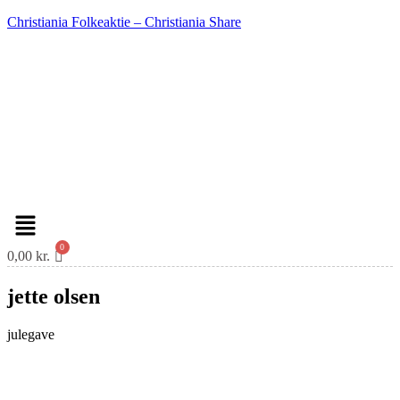
Christiania Folkeaktie – Christiania Share
Menu
0,00
kr.
jette olsen
julegave