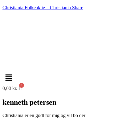
Christiania Folkeaktie – Christiania Share
Menu
0,00
kr.
kenneth petersen
Christiania er en godt for mig og vil bo der