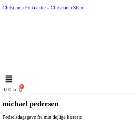
Christiania Folkeaktie – Christiania Share
Menu
0,00
kr.
michael pedersen
Fødselsdagsgave fra min dejlige kæreste