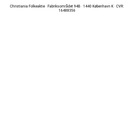
Christiania Folkeaktie · Fabriksområdet 94B · 1440 København K · CVR:
16488356