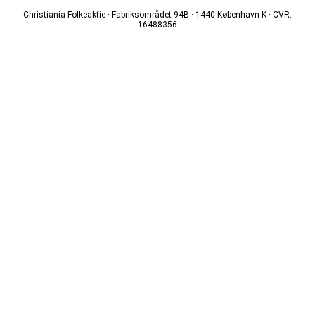
Christiania Folkeaktie · Fabriksområdet 94B · 1440 København K · CVR:
16488356