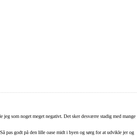
attede jeg som noget meget negativt. Det sker desværre stadig med mange
Så pas godt på den lille oase midt i byen og sørg for at udvikle jer og