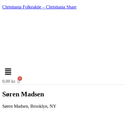
Christiania Folkeaktie – Christiania Share
Menu
0,00
kr.
Søren Madsen
Søren Madsen, Brooklyn, NY