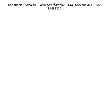
Christiania Folkeaktie · Fabriksområdet 94B · 1440 København K · CVR:
16488356