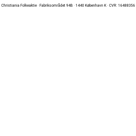
Christiania Folkeaktie · Fabriksområdet 94B · 1440 København K · CVR: 16488356