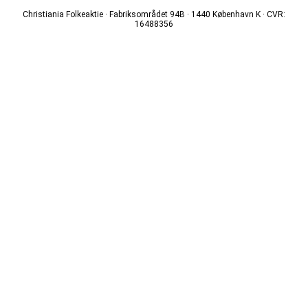
Christiania Folkeaktie · Fabriksområdet 94B · 1440 København K · CVR:
16488356