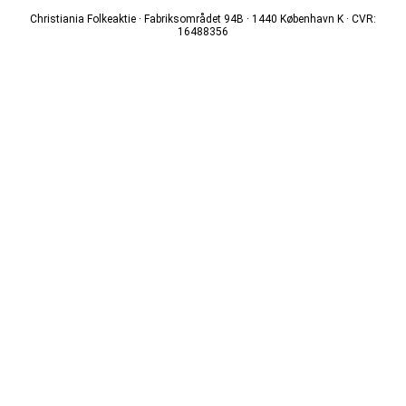
Christiania Folkeaktie · Fabriksområdet 94B · 1440 København K · CVR:
16488356