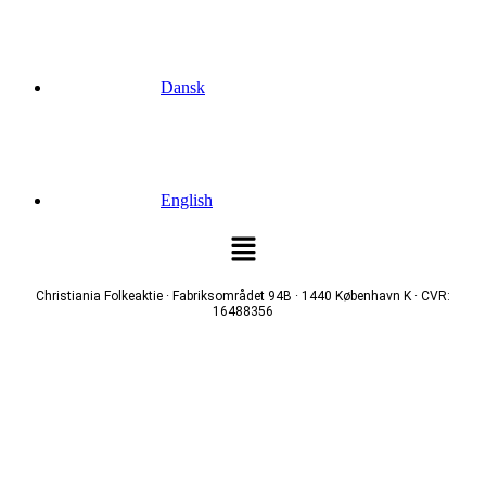
Dansk
English
Menu
Christiania Folkeaktie · Fabriksområdet 94B · 1440 København K · CVR:
16488356