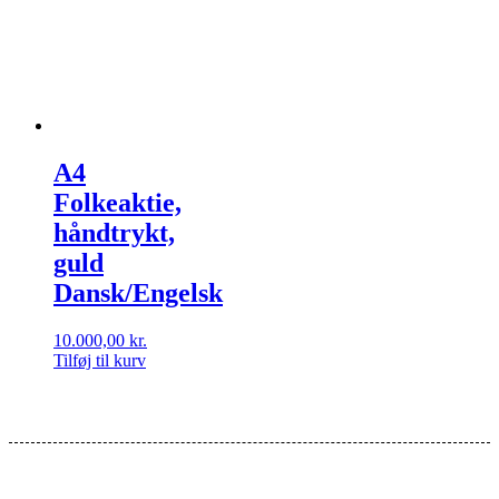
A4
Folkeaktie,
håndtrykt,
guld
Dansk/Engelsk
10.000,00
kr.
Tilføj til kurv