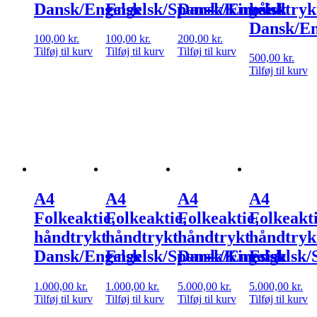
Dansk/Engelsk
Engelsk/Spansk/Kinesisk
Dansk/Engelsk
håndtryk
Dansk/En
100,00
kr.
100,00
kr.
200,00
kr.
Tilføj til kurv
Tilføj til kurv
Tilføj til kurv
500,00
kr.
Tilføj til kurv
A4
A4
A4
A4
Folkeaktie,
Folkeaktie,
Folkeaktie,
Folkeakti
håndtrykt
håndtrykt
håndtrykt
håndtryk
Dansk/Engelsk
Engelsk/Spansk/Kinesisk
Dansk/Engelsk
Engelsk/
1.000,00
kr.
1.000,00
kr.
5.000,00
kr.
5.000,00
kr.
Tilføj til kurv
Tilføj til kurv
Tilføj til kurv
Tilføj til kurv