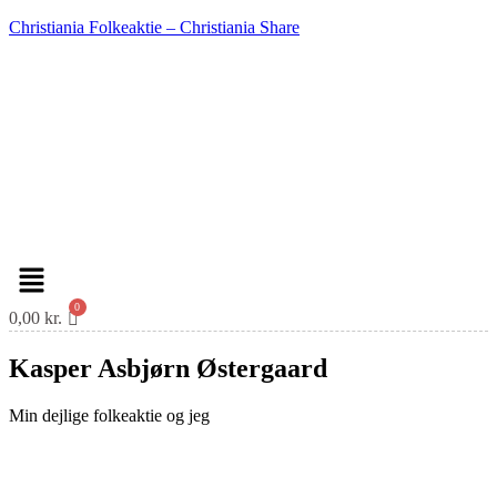
Christiania Folkeaktie – Christiania Share
Menu
0,00
kr.
Kasper Asbjørn Østergaard
Min dejlige folkeaktie og jeg