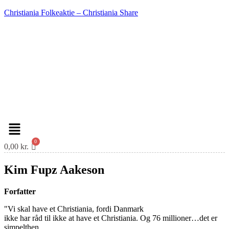
Christiania Folkeaktie – Christiania Share
Menu
0,00
kr.
Kim Fupz Aakeson
Forfatter
"Vi skal have et Christiania, fordi Danmark
ikke har råd til ikke at have et Christiania. Og 76 millioner…det er
simpelthen