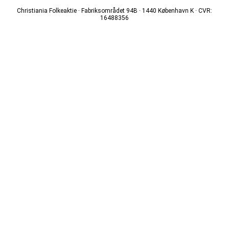
Christiania Folkeaktie · Fabriksområdet 94B · 1440 København K · CVR:
16488356