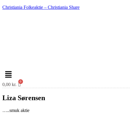
Christiania Folkeaktie – Christiania Share
Menu
0,00
kr.
Liza Sørensen
…..smuk aktie