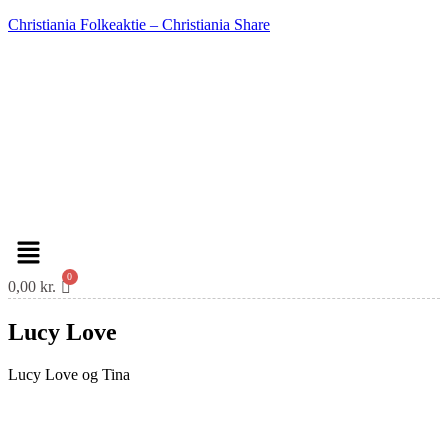
Christiania Folkeaktie – Christiania Share
Menu
0,00
kr.
Lucy Love
Lucy Love og Tina