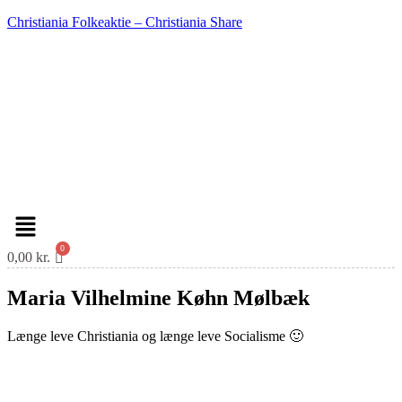
Christiania Folkeaktie – Christiania Share
Menu
0,00
kr.
Maria Vilhelmine Køhn Mølbæk
Længe leve Christiania og længe leve Socialisme 🙂