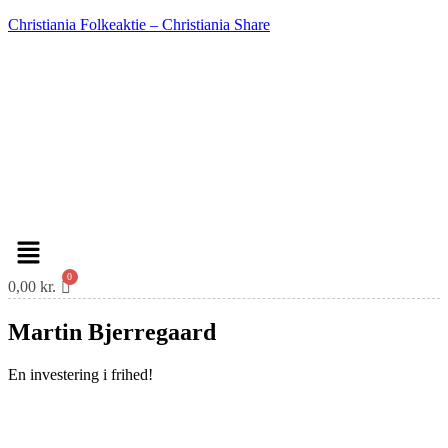
Christiania Folkeaktie – Christiania Share
Menu
0,00
kr.
Martin Bjerregaard
En investering i frihed!