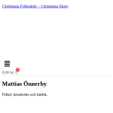
Christiania Folkeaktie – Christiania Share
Menu
0,00
kr.
Mattias Önnerby
Frihet, kreativitet och kärlek.