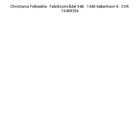
Christiania Folkeaktie · Fabriksområdet 94B · 1440 København K · CVR:
16488356