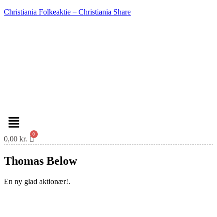
Christiania Folkeaktie – Christiania Share
Menu
0,00
kr.
Thomas Below
En ny glad aktionær!.