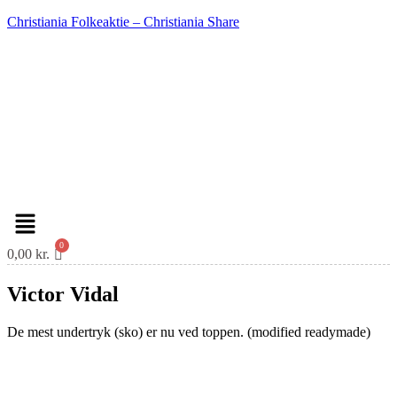
Christiania Folkeaktie – Christiania Share
Menu
0,00
kr.
Victor Vidal
De mest undertryk (sko) er nu ved toppen. (modified readymade)